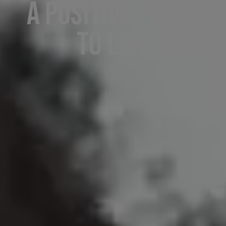
A positive place
To live