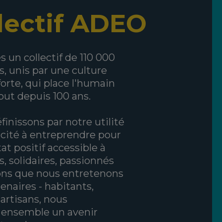
llectif ADEO
un collectif de 110 000
s, unis par une culture
forte, qui place l'humain
out depuis 100 ans.
inissons par notre utilité
acité à entreprendre pour
at positif accessible à
, solidaires, passionnés
ions que nous entretenons
enaires - habitants,
 artisans, nous
 ensemble un avenir