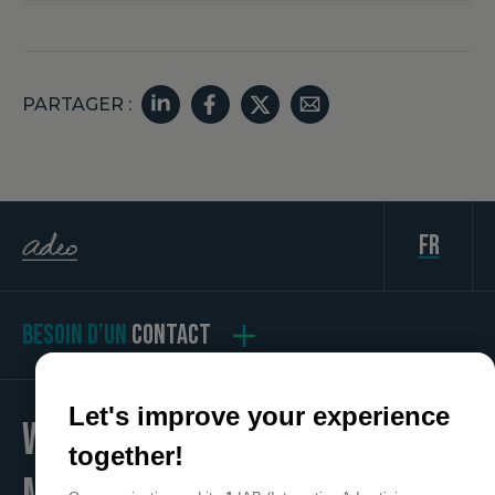
PARTAGER :
fr
BESOIN D’UN
CONTACT
Let's improve your experience
WE
together!