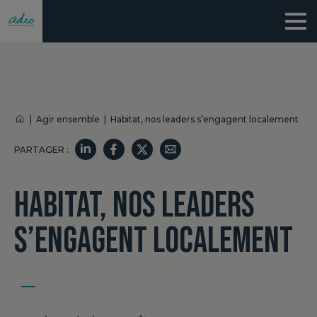
|
Agir ensemble
|
Habitat, nos leaders s’engagent localement
PARTAGER :
HABITAT, NOS LEADERS
S’ENGAGENT LOCALEMENT