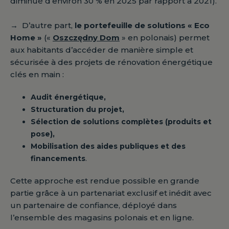
diminué d’environ 30 % en 2025 par rapport à 2021).
→
D’autre part,
le portefeuille de solutions « Eco
Home »
(«
Oszczędny Dom
» en polonais) permet
aux habitants d’accéder de manière simple et
sécurisée à des projets de rénovation énergétique
clés en main :
Audit énergétique,
Structuration du projet,
Sélection de solutions complètes (produits et
pose),
Mobilisation des aides publiques et des
financements
.
Cette approche est rendue possible en grande
partie grâce à un partenariat exclusif et inédit avec
un partenaire de confiance, déployé dans
l’ensemble des magasins polonais et en ligne.