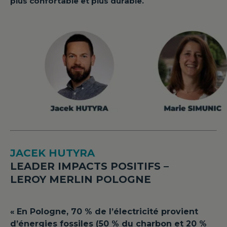
plus confortable et plus durable.
JACEK HUTYRA
LEADER IMPACTS POSITIFS –
LEROY MERLIN POLOGNE
«
En Pologne, 70 % de l’électricité provient
d’énergies fossiles (50 % du charbon et 20 %