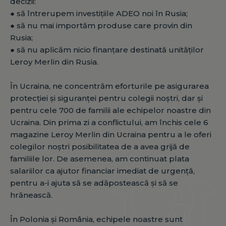
decizii:
● să întrerupem investițiile ADEO noi în Rusia;
● să nu mai importăm produse care provin din
Rusia;
● să nu aplicăm nicio finanțare destinată unităților
Leroy Merlin din Rusia.
În Ucraina, ne concentrăm eforturile pe asigurarea
protecției și siguranței pentru colegii noștri, dar și
pentru cele 700 de familii ale echipelor noastre din
Ucraina. Din prima zi a conflictului, am închis cele 6
magazine Leroy Merlin din Ucraina pentru a le oferi
colegilor noștri posibilitatea de a avea grijă de
familiile lor. De asemenea, am continuat plata
salariilor ca ajutor financiar imediat de urgență,
pentru a-i ajuta să se adăpostească și să se
hrănească.
În Polonia și România, echipele noastre sunt