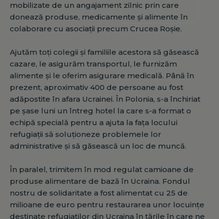
mobilizate de un angajament zilnic prin care
donează produse, medicamente și alimente în
colaborare cu asociații precum Crucea Roșie.
Ajutăm toți colegii și familiile acestora să găsească
cazare, le asigurăm transportul, le furnizăm
alimente și le oferim asigurare medicală. Până în
prezent, aproximativ 400 de persoane au fost
adăpostite în afara Ucrainei. În Polonia, s-a închiriat
pe șase luni un întreg hotel la care s-a format o
echipă specială pentru a ajuta la fața locului
refugiații să soluționeze problemele lor
administrative și să găsească un loc de muncă.
În paralel, trimitem în mod regulat camioane de
produse alimentare de bază în Ucraina. Fondul
nostru de solidaritate a fost alimentat cu 25 de
milioane de euro pentru restaurarea unor locuințe
destinate refugiaților din Ucraina în țările în care ne