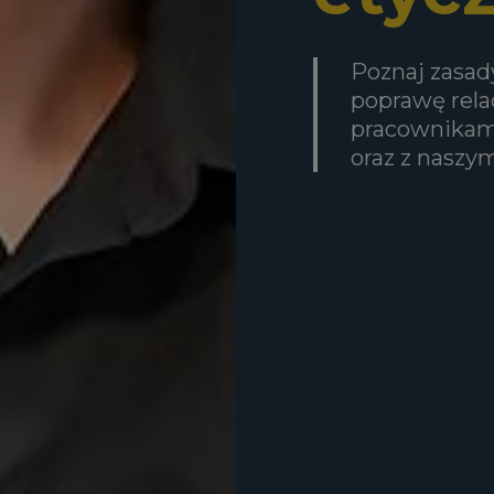
Poznaj zasad
poprawę rela
pracownikam
oraz z nasz