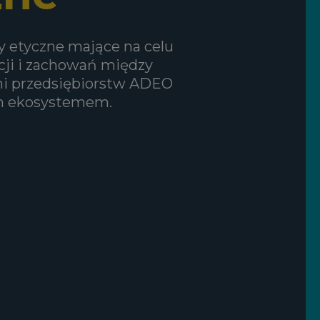
y etyczne mające na celu
cji i zachowań między
i przedsiębiorstw ADEO
ym ekosystemem.