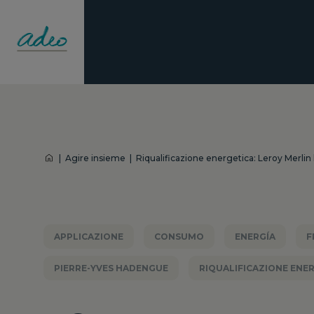
|
Agire insieme
|
Riqualificazione energetica: Leroy Merlin h
APPLICAZIONE
CONSUMO
ENERGÍA
F
PIERRE-YVES HADENGUE
RIQUALIFICAZIONE ENE