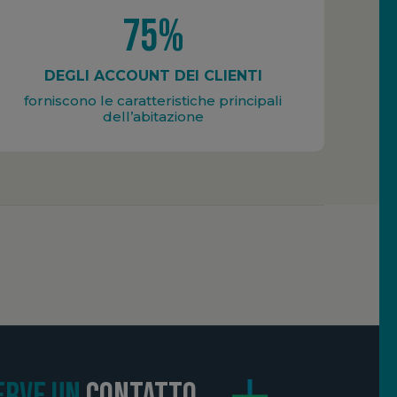
75%
DEGLI ACCOUNT DEI CLIENTI
forniscono le caratteristiche principali
dell’abitazione
ERVE UN
CONTATTO