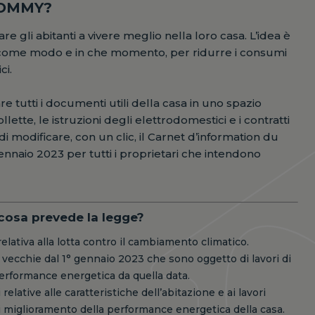
HOMMY?
re gli abitanti a vivere meglio nella loro casa. L’idea è
n come modo e in che momento, per ridurre i consumi
ci.
e tutti i documenti utili della casa in uno spazio
ollette, le istruzioni degli elettrodomestici e i contratti
di modificare, con un clic, il Carnet d’information du
naio 2023 per tutti i proprietari che intendono
 cosa prevede la legge?
relativa alla lotta contro il cambiamento climatico.
e vecchie dal 1° gennaio 2023 che sono oggetto di lavori di
performance energetica da quella data.
relative alle caratteristiche dell’abitazione e ai lavori
di miglioramento della performance energetica della casa.