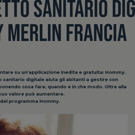
ETTO SANITARIO DI
Y MERLIN FRANCIA
ntare su un’applicazione inedita e gratuita: Hommy.
sanitario digitale aiuta gli abitanti a gestire con
oponendo cosa fare, quando e in che modo. Oltre alla
 suo valore può aumentare.
er del programma Hommy.