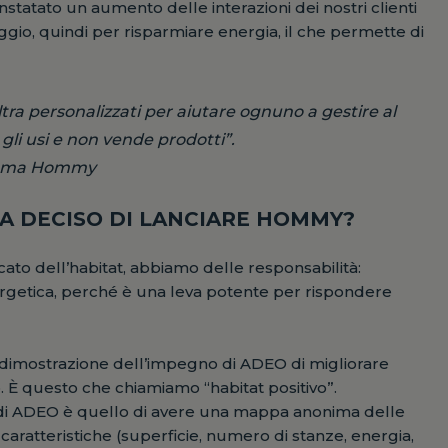
nstatato un aumento delle interazioni dei nostri clienti
ggio, quindi per risparmiare energia, il che permette di
ltra personalizzati per aiutare ognuno a gestire al
gli usi e non vende prodotti”.
ramma Hommy
A DECISO DI LANCIARE HOMMY?
cato dell’habitat, abbiamo delle responsabilità:
ergetica, perché è una leva potente per rispondere
e dimostrazione dell’impegno di ADEO di migliorare
 È questo che chiamiamo “habitat positivo”.
tivo di ADEO è quello di avere una mappa anonima delle
caratteristiche (superficie, numero di stanze, energia,