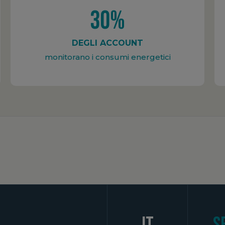
30%
DEGLI ACCOUNT
monitorano i consumi energetici
it
S