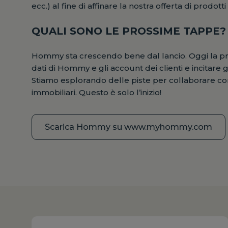
ecc.) al fine di affinare la nostra offerta di prodotti
QUALI SONO LE PROSSIME TAPPE?
Hommy sta crescendo bene dal lancio. Oggi la priori
dati di Hommy e gli account dei clienti e incitare gli
Stiamo esplorando delle piste per collaborare con
immobiliari. Questo è solo l’inizio!
Scarica Hommy su www.myhommy.com