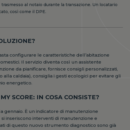
e trasmesso al notaio durante la transazione. Un locatario
cato, così come il DPE.
SOLUZIONE?
basta configurare le caratteristiche dell’abitazione
mestici. Il servizio diventa così un assistente
zione da pianificare, fornisce consigli personalizzati,
 alla caldaia), consiglia i gesti ecologici per evitare gli
mio energetico.
MY SCORE: IN COSA CONSISTE?
 gennaio. È un indicatore di manutenzione
Più si inseriscono interventi di manutenzione e
tati di questo nuovo strumento diagnostico sono già