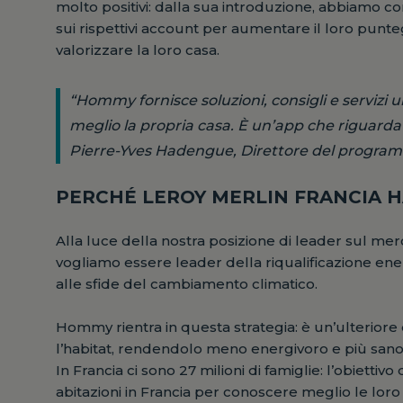
molto positivi: dalla sua introduzione, abbiamo co
sui rispettivi account per aumentare il loro punte
valorizzare la loro casa.
“Hommy fornisce soluzioni, consigli e servizi u
meglio la propria casa. È un’app che riguarda 
Pierre-Yves Hadengue, Direttore del prog
PERCHÉ LEROY MERLIN FRANCIA H
Alla luce della nostra posizione di leader sul mer
vogliamo essere leader della riqualificazione en
alle sfide del cambiamento climatico.
Hommy rientra in questa strategia: è un’ulterior
l’habitat, rendendolo meno energivoro e più sano.
In Francia ci sono 27 milioni di famiglie: l’obiet
abitazioni in Francia per conoscere meglio le loro 