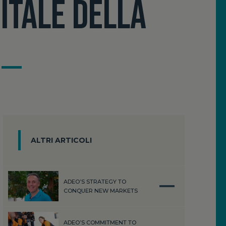
GITALE DELLA
ALTRI ARTICOLI
ADEO’S STRATEGY TO
CONQUER NEW MARKETS
ADEO’S COMMITMENT TO