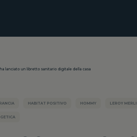
a lanciato un libretto sanitario digitale della casa
RANCIA
HABITAT POSITIVO
HOMMY
LEROY MERL
RGETICA