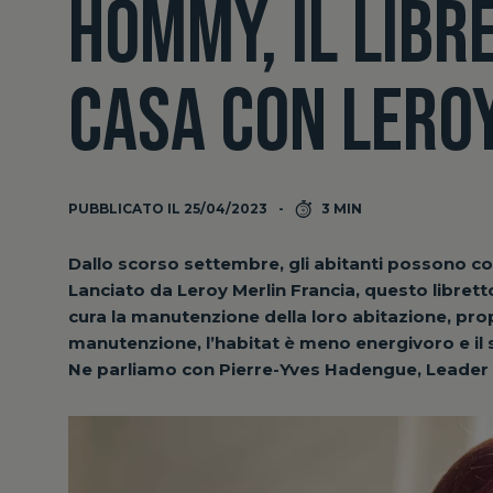
HOMMY, IL LIBR
CASA CON LERO
PUBBLICATO IL 25/04/2023
3 MIN
Dallo scorso settembre, gli abitanti possono co
Lanciato da Leroy Merlin Francia, questo libretto 
cura la manutenzione della loro abitazione, pr
manutenzione, l’habitat è meno energivoro e il
Ne parliamo con Pierre-Yves Hadengue, Lead