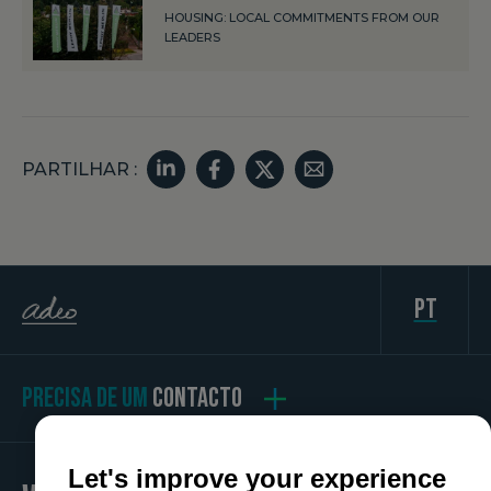
HOUSING: LOCAL COMMITMENTS FROM OUR
LEADERS
PARTILHAR :
pt
PRECISA DE UM
CONTACTO
Let's improve your experience