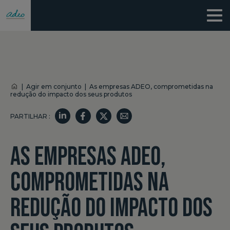
|
Agir em conjunto
|
As empresas ADEO, comprometidas na
redução do impacto dos seus produtos
PARTILHAR :
AS EMPRESAS ADEO,
COMPROMETIDAS NA
REDUÇÃO DO IMPACTO DOS