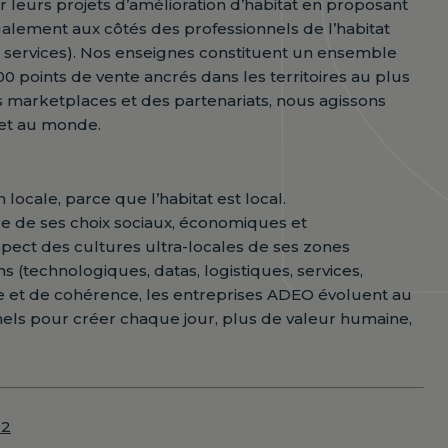
 leurs projets d’amélioration d’habitat en proposant
galement aux côtés des professionnels de l’habitat
, services). Nos enseignes constituent un ensemble
 points de vente ancrés dans les territoires au plus
s marketplaces et des partenariats, nous agissons
s et au monde.
ocale, parce que l’habitat est local.
e de ses choix sociaux, économiques et
ect des cultures ultra-locales de ses zones
s (technologiques, datas, logistiques, services,
e et de cohérence, les entreprises ADEO évoluent au
onnels pour créer chaque jour, plus de valeur humaine,
22