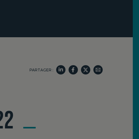
PARTAGER :
22