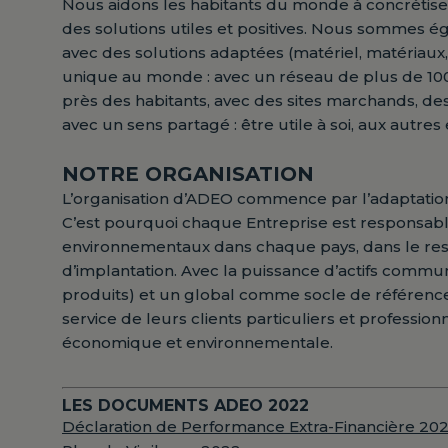
Nous aidons les habitants du monde à concrétiser
des solutions utiles et positives. Nous sommes é
avec des solutions adaptées (matériel, matériaux
unique au monde : avec un réseau de plus de 1000
près des habitants, avec des sites marchands, de
avec un sens partagé : être utile à soi, aux autre
NOTRE ORGANISATION
L’organisation d’ADEO commence par l’adaptation l
C’est pourquoi chaque Entreprise est responsabl
environnementaux dans chaque pays, dans le resp
d’implantation. Avec la puissance d’actifs commun
produits) et un global comme socle de référenc
service de leurs clients particuliers et professi
économique et environnementale.
LES DOCUMENTS ADEO 2022
Déclaration de Performance Extra-Financière 20