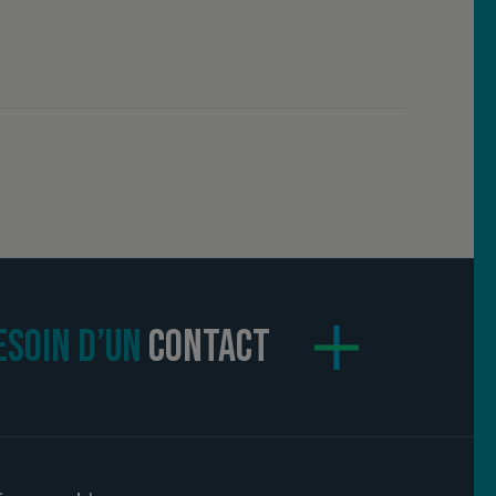
ESOIN D’UN
CONTACT