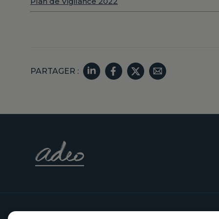
Plan de Vigilance 2022
PARTAGER :