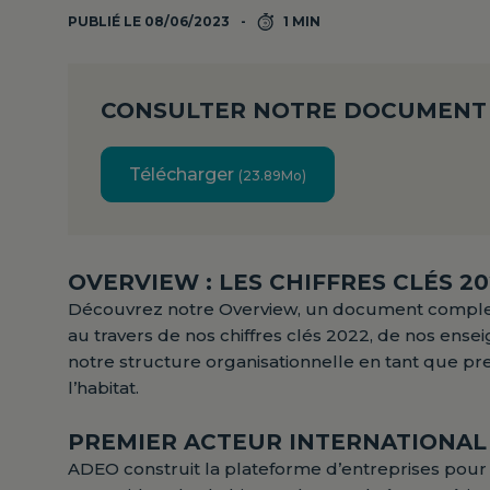
PUBLIÉ LE 08/06/2023
1 MIN
CONSULTER NOTRE DOCUMENT
Télécharger
(23.89Mo)
OVERVIEW : LES CHIFFRES CLÉS 2
Découvrez notre Overview, un document complet q
au travers de nos chiffres clés 2022, de nos ensei
notre structure organisationnelle en tant que pre
l’habitat.
PREMIER ACTEUR INTERNATIONAL 
ADEO construit la plateforme d’entreprises pour u