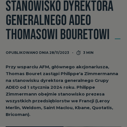
STANOWISKO DYREKTORA
GENERALNEGO ADEO
THOMASOWI BOURETOWI
OPUBLIKOWANO DNIA 28/11/2023
3 MIN
Przy wsparciu AFM, głównego akcjonariusza,
Thomas Bouret zastąpi Philippe'a Zimmermanna
na stanowisku dyrektora generalnego Grupy
ADEO od 1 stycznia 2024 roku. Philippe
Zimmermann obejmie stanowisko prezesa
wszystkich przedsiębiorstw we Francji (Leroy
Merlin, Weldom, Saint Maclou, Kbane, Quotatis,
Bricoman).