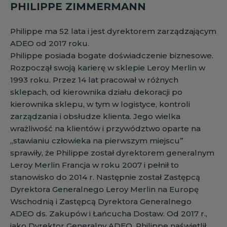
PHILIPPE ZIMMERMANN
Philippe ma 52 lata i jest dyrektorem zarządzającym
ADEO od 2017 roku.
Philippe posiada bogate doświadczenie biznesowe.
Rozpoczął swoją karierę w sklepie Leroy Merlin w
1993 roku. Przez 14 lat pracował w różnych
sklepach, od kierownika działu dekoracji po
kierownika sklepu, w tym w logistyce, kontroli
zarządzania i obsłudze klienta. Jego wielka
wrażliwość na klientów i przywództwo oparte na
„stawianiu człowieka na pierwszym miejscu”
sprawiły, że Philippe został dyrektorem generalnym
Leroy Merlin Francja w roku 2007 i pełnił to
stanowisko do 2014 r. Następnie został Zastępcą
Dyrektora Generalnego Leroy Merlin na Europę
Wschodnią i Zastępcą Dyrektora Generalnego
ADEO ds. Zakupów i Łańcucha Dostaw. Od 2017 r.,
jako Dyrektor Generalny ADEO, Philippe naświetlił