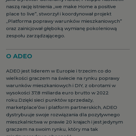
naszą rację istnienia „we make Home a positive
place to live”, stworzył i koordynował projekt
„Platforma poprawy warunków mieszkaniowych”
oraz zainicjował głęboką wymianę pokoleniową
zespołu zarządzającego.
O ADEO
ADEO jest liderem w Europie i trzecim co do
wielkości graczem na świecie na rynku poprawy
warunków mieszkaniowych i DIY, z obrotami w
wysokości 37,8 miliarda euro brutto w 2022
roku.Dzięki sieci punktów sprzedaży,
marketplace’ów i platform partnerskich, ADEO
dystrybuuje swoje rozwiązania dla pozytywnego
mieszkalnictwa w prawie 20 krajach i jest jedynym
graczem na swoim rynku, który ma tak