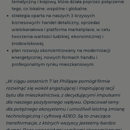
tematyczną i krajową, która działa poprzez połączenie
tego, co lokalne, wspólne i globalne.
strategia oparta na naszych 3 krzywych
biznesowych: handel detaliczny, sprzedaż
wielokanałowa i platforma marketplace, w celu
tworzenia wartości ludzkiej, ekonomicznej i
środowiskowej.
plan rozwoju skoncentrowany na modernizacji
energetycznej, nowych formach handlu i
profesjonalnym rynku mieszkaniowym.
„W ciągu ostatnich 7 lat Philippe pomógł firmie
rozwinąć się wokół angażującej i inspirującej racji
bytu dla mieszkalnictwa, z decydującymi impulsami
dla naszego pozytywnego wpływu. Opracował ramy
dla potężnego ekosystemu i umożliwił istotną zmianę
technologiczną i cyfrową ADEO. Są to znaczące
transformacje, z których wszyscy jesteśmy bardzo
dumni. Poza wspaniałymi wynikami ekonomicznymi