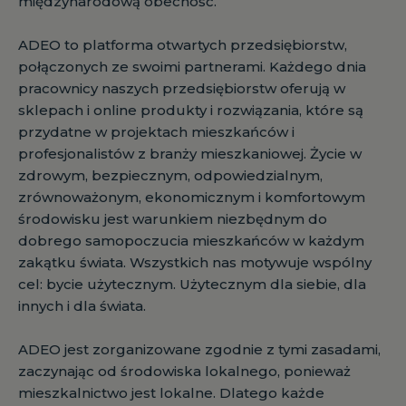
międzynarodową obecność.
ADEO to platforma otwartych przedsiębiorstw,
połączonych ze swoimi partnerami. Każdego dnia
pracownicy naszych przedsiębiorstw oferują w
sklepach i online produkty i rozwiązania, które są
przydatne w projektach mieszkańców i
profesjonalistów z branży mieszkaniowej. Życie w
zdrowym, bezpiecznym, odpowiedzialnym,
zrównoważonym, ekonomicznym i komfortowym
środowisku jest warunkiem niezbędnym do
dobrego samopoczucia mieszkańców w każdym
zakątku świata. Wszystkich nas motywuje wspólny
cel: bycie użytecznym. Użytecznym dla siebie, dla
innych i dla świata.
ADEO jest zorganizowane zgodnie z tymi zasadami,
zaczynając od środowiska lokalnego, ponieważ
mieszkalnictwo jest lokalne. Dlatego każde