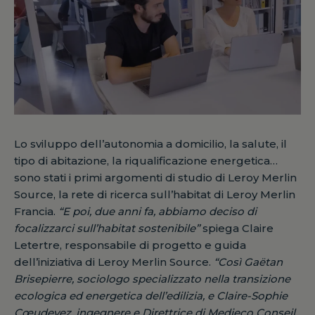
Lo sviluppo dell’autonomia a domicilio, la salute, il
tipo di abitazione, la riqualificazione energetica…
sono stati i primi argomenti di studio di Leroy Merlin
Source, la rete di ricerca sull’habitat di Leroy Merlin
Francia.
“E poi, due anni fa, abbiamo deciso di
focalizzarci sull’habitat sostenibile”
spiega Claire
Letertre, responsabile di progetto e guida
dell’iniziativa di Leroy Merlin Source.
“Così Gaëtan
Brisepierre, sociologo specializzato nella transizione
ecologica ed energetica dell’edilizia, e Claire-Sophie
Cœudevez, ingegnere e Direttrice di Medieco Conseil