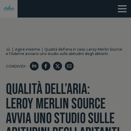
|
Agire insieme
|
Qualità dell’aria in casa: Leroy Merlin Source
e l’Ademe avviano uno studio sulle abitudini degli abitanti
CONDIVIDI :
QUALITÀ DELL’ARIA:
LEROY MERLIN SOURCE
AVVIA UNO STUDIO SULLE