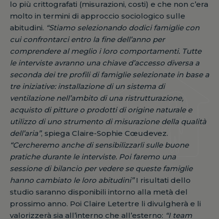
lo più crittografati (misurazioni, costi) e che non c’era
molto in termini di approccio sociologico sulle
abitudini.
“Stiamo selezionando dodici famiglie con
cui confrontarci entro la fine dell’anno per
comprendere al meglio i loro comportamenti. Tutte
le interviste avranno una chiave d’accesso diversa a
seconda dei tre profili di famiglie selezionate in base a
tre iniziative: installazione di un sistema di
ventilazione nell’ambito di una ristrutturazione,
acquisto di pitture o prodotti di origine naturale e
utilizzo di uno strumento di misurazione della qualità
dell’aria”
, spiega Claire-Sophie Cœudevez.
“Cercheremo anche di sensibilizzarli sulle buone
pratiche durante le interviste. Poi faremo una
sessione di bilancio per vedere se queste famiglie
hanno cambiato le loro abitudini”
I risultati dello
studio saranno disponibili intorno alla metà del
prossimo anno. Poi Claire Letertre li divulgherà e li
valorizzerà sia all’interno che all’esterno:
“I team