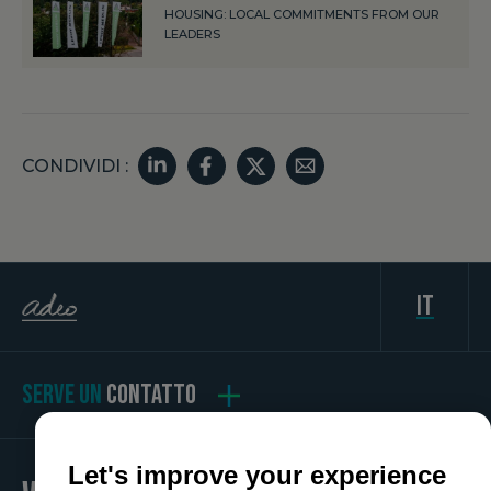
HOUSING: LOCAL COMMITMENTS FROM OUR
LEADERS
CONDIVIDI :
it
SERVE UN
CONTATTO
Let's improve your experience