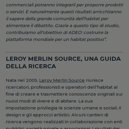
commerciali potranno integrarli per proporre prodotti
o servizi. E naturalmente questi risultati arricchiranno
il sapere della grande comunità dell’habitat per
alimentare il dibattito. Grazie a questo tipo di studio,
contribuiamo all’obiettivo di ADEO: costruire la
piattaforma mondiale per un habitat positivo”.
LEROY MERLIN SOURCE, UNA GUIDA
DELLA RICERCA
Nata nel 2005,
Leroy Merlin Source
riunisce
ricercatori, professionisti e operatori dell’habitat al
fine di creare e trasmettere conoscenze originali sui
nuovi modi di vivere e di abitare. La sua
impostazione privilegia le scienze umane e sociali, il
design e gli approcci artistici. Alcuni cantieri di
ricerca vengono realizzati in collaborazione con enti
pubblici, società private o associazioni. I risultati dei