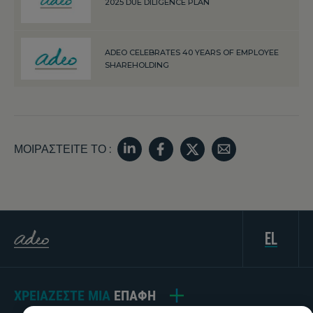
2025 DUE DILIGENCE PLAN
ADEO CELEBRATES 40 YEARS OF EMPLOYEE
SHAREHOLDING
ΜΟΙΡΑΣΤΕΊΤΕ ΤΟ :
el
ΧΡΕΙΆΖΕΣΤΕ ΜΙΑ
ΕΠΑΦΉ