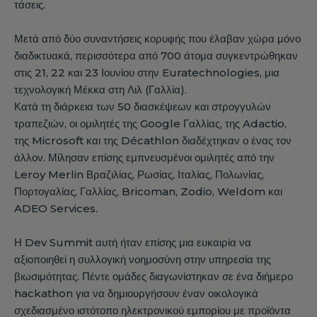
τάσεις.
Μετά από δύο συναντήσεις κορυφής που έλαβαν χώρα μόνο
διαδικτυακά, περισσότερα από 700 άτομα συγκεντρώθηκαν
στις 21, 22 και 23 Ιουνίου στην Euratechnologies, μια
τεχνολογική Μέκκα στη Λιλ (Γαλλία).
Κατά τη διάρκεια των 50 διασκέψεων και στρογγυλών
τραπεζιών, οι ομιλητές της Google Γαλλίας, της Adactio,
της Microsoft και της Décathlon διαδέχτηκαν ο ένας τον
άλλον. Μίλησαν επίσης εμπνευσμένοι ομιλητές από την
Leroy Merlin Βραζιλίας, Ρωσίας, Ιταλίας, Πολωνίας,
Πορτογαλίας, Γαλλίας, Bricoman, Zodio, Weldom και
ADEO Services.
Η Dev Summit αυτή ήταν επίσης μια ευκαιρία να
αξιοποιηθεί η συλλογική νοημοσύνη στην υπηρεσία της
βιωσιμότητας. Πέντε ομάδες διαγωνίστηκαν σε ένα διήμερο
hackathon για να δημιουργήσουν έναν οικολογικά
σχεδιασμένο ιστότοπο ηλεκτρονικού εμπορίου με προϊόντα