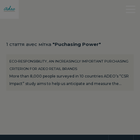
1 стаття avec мітка
"Puchasing Power"
ECO-RESPONSIBILITY, AN INCREASINGLY IMPORTANT PURCHASING
CRITERION FOR ADEO RETAIL BRANDS
More than 8,000 people surveyed in 10 countries ADEO’s “CSR
Impact” study aims to help us anticipate and measure the…