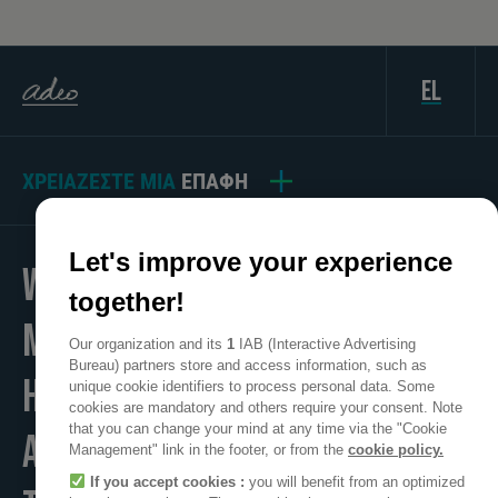
el
ΧΡΕΙΆΖΕΣΤΕ ΜΙΑ
ΕΠΑΦΉ
Let's improve your experience
WE
together!
MAKE
Our organization and its
1
IAB (Interactive Advertising
Bureau) partners store and access information, such as
HOME
unique cookie identifiers to process personal data. Some
cookies are mandatory and others require your consent. Note
that you can change your mind at any time via the "Cookie
A POSITIVE PLACE
Management" link in the footer, or from the
cookie policy.
If you accept cookies :
you will benefit from an optimized