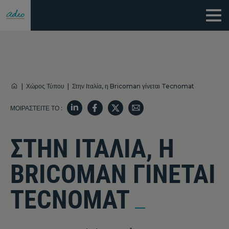
|
Χώρος Τύπου
|
Στην Ιταλία, η Bricoman γίνεται Tecnomat
ΜΟΙΡΑΣΤΕΊΤΕ ΤΟ :
ΣΤΗΝ ΙΤΑΛΊΑ, Η
BRICOMAN ΓΊΝΕΤΑΙ
TECNOMAT