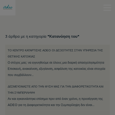
3 άρθρα με η κατηγορία
"Κατανόηση του"
ΤΟ ΚΈΝΤΡΟ ΚΑΤΆΡΤΙΣΗΣ ADEO: ΟΙ ΔΕΞΙΌΤΗΤΕΣ ΣΤΗΝ ΥΠΗΡΕΣΊΑ ΤΗΣ
ΘΕΤΙΚΉΣ ΚΑΤΟΙΚΊΑΣ
Ο στόχος μας: να εγγυηθούμε σε όλους μια διαρκή απασχολησιμότητα
Επισκευή, ανακαίνιση, εξυγίανση, ασφάλιση της κατοικίας είναι στοιχεία
που συμβάλλουν…
ΔΕΣΜΕΥΌΜΑΣΤΕ ΑΠΌ ΤΗΝ ΦΎΣΗ ΜΑΣ ΓΙΑ ΤΗΝ ΔΙΑΦΟΡΕΤΙΚΌΤΗΤΑ ΚΑΙ
ΤΗΝ ΣΥΜΠΕΡΊΛΗΨΗ
Αν και εγκαινιάστηκε επίσημα πριν από έναν χρόνο, η προσέγγιση της
ADEO για τη Διαφορετικότητα και την Συμπερίληψη δεν είναι…