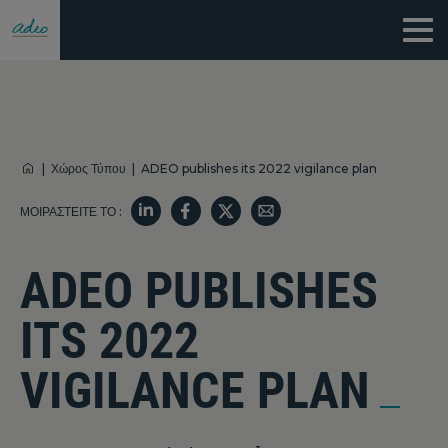
|
Χώρος Τύπου
|
ADEO publishes its 2022 vigilance plan
ΜΟΙΡΑΣΤΕΊΤΕ ΤΟ :
ADEO PUBLISHES
ITS 2022
VIGILANCE PLAN