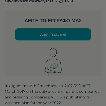
ΔΗΜΟΣΙΕΎΘΗΚΕ ΣΤΙΣ 07/06/2023
1 MIN
ΔΕΊΤΕ ΤΟ ΈΓΓΡΑΦΌ ΜΑΣ
Λήψη
(633.75Ko)
In alignment with French law no. 2017-399 of 27
March 2017 on the duty of care of parent companies
and ordering companies, ADEO is publishing its
vigilance plan for the year 2022.